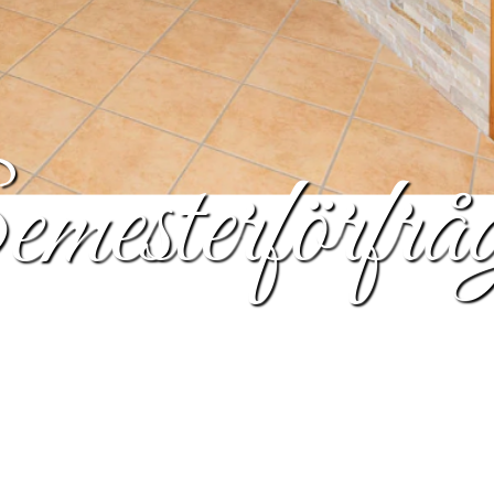
mesterförfrå