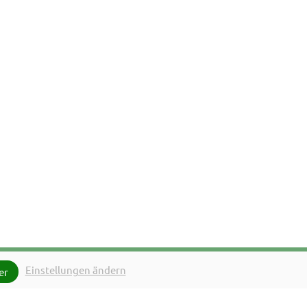
Förfrågan
Einstellungen ändern
er