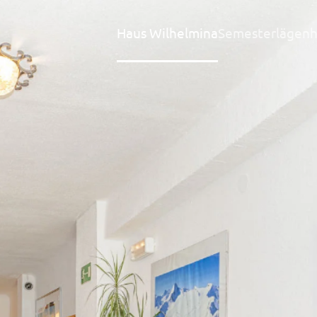
Haus Wilhelmina
Semesterlägenh