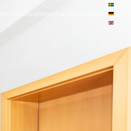
eter
Tillgänglighet
Sommar
Vinter
Kontakt